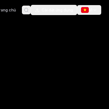
rang chủ
Cài đặt ứng dụng
VI