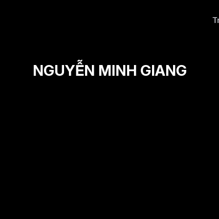
T
NGUYỄN MINH GIANG