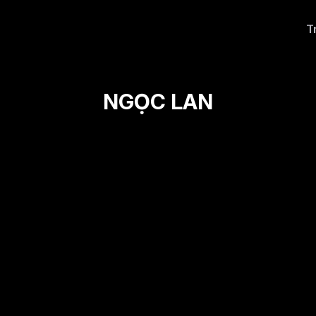
T
NGỌC LAN