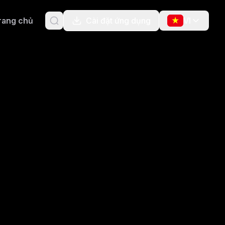
rang chủ
Cài đặt ứng dụng
VI