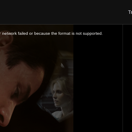
T
 network failed or because the format is not supported.