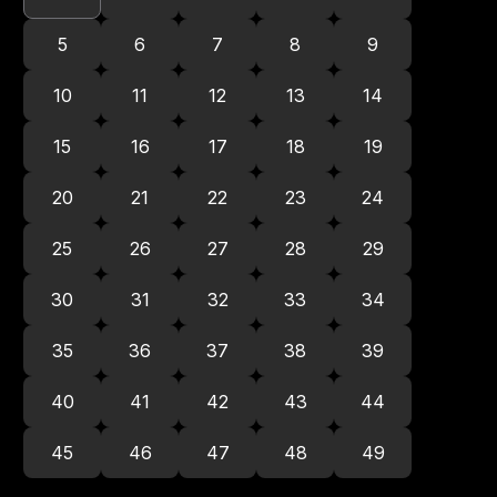
5
6
7
8
9
10
11
12
13
14
15
16
17
18
19
20
21
22
23
24
25
26
27
28
29
30
31
32
33
34
35
36
37
38
39
40
41
42
43
44
45
46
47
48
49