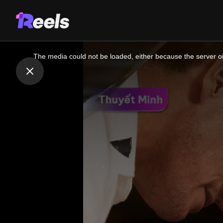
This
is
a
The media could not be loaded, either because the server or
modal
window.